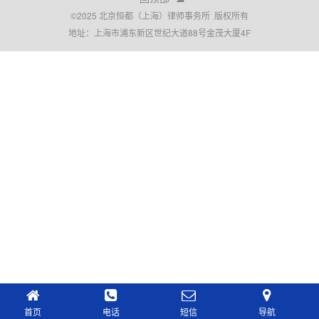
©2025 北京恒都（上海）律师事务所 版权所有
地址：上海市浦东新区世纪大道88号金茂大厦4F
首页
电话
短信
导航