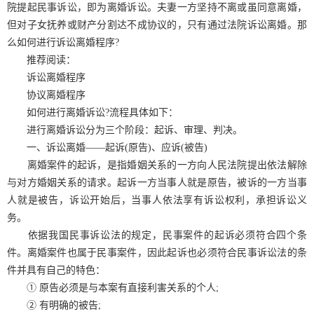
院提起民事诉讼，即为离婚诉讼。夫妻一方坚持不离或虽同意离婚，
但对子女抚养或财产分割达不成协议的，只有通过法院诉讼离婚。那
么如何进行诉讼离婚程序?
推荐阅读：
诉讼离婚程序
协议离婚程序
如何进行离婚诉讼?流程具体如下：
进行离婚诉讼分为三个阶段：起诉、审理、判决。
一、诉讼离婚——起诉(原告)、应诉(被告)
离婚案件的起诉，是指婚姻关系的一方向人民法院提出依法解除
与对方婚姻关系的请求。起诉一方当事人就是原告，被诉的一方当事
人就是被告，诉讼开始后，当事人依法享有诉讼权利，承担诉讼义
务。
依据我国民事诉讼法的规定，民事案件的起诉必须符合四个条
件。离婚案件也属于民事案件，因此起诉也必须符合民事诉讼法的条
件并具有自己的特色：
① 原告必须是与本案有直接利害关系的个人;
② 有明确的被告;