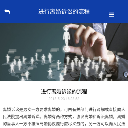
进行离婚诉讼的流程
进行离婚诉讼的流程
2018-5-23 16:28:52
离婚诉讼是男女一方要求离婚的，可由有关部门进行调解或直接向人
民法院提出离婚诉讼。离婚有两种方式，协议离婚和诉讼离婚，离婚
的当事人一方不按照离婚协议履行应尽义务的，另一方可以向人民法